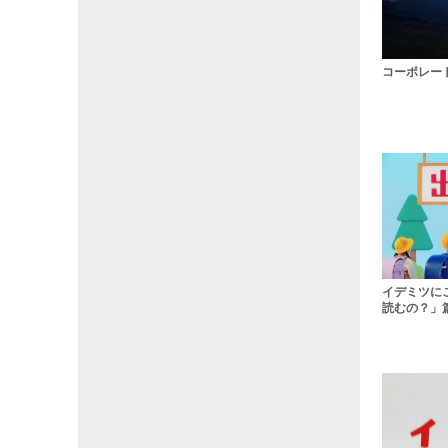
コーポレート
イデミツに
読むの？」篇