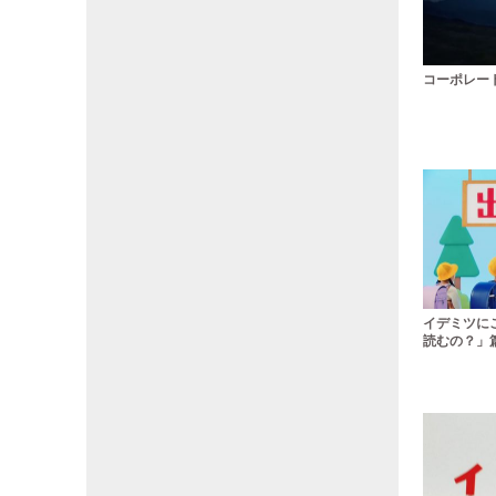
コーポレート
イデミツに
読むの？」篇