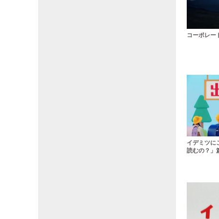
コーポレート
イデミツに
読むの？」篇