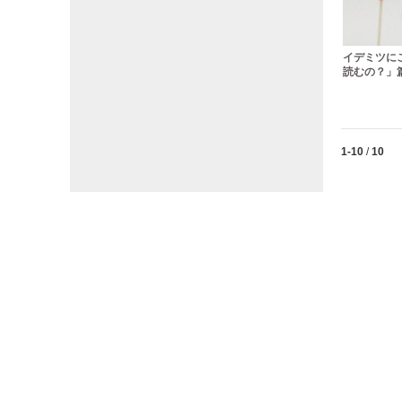
イデミツに
読むの？」篇
Currently lo
1-10
/
10