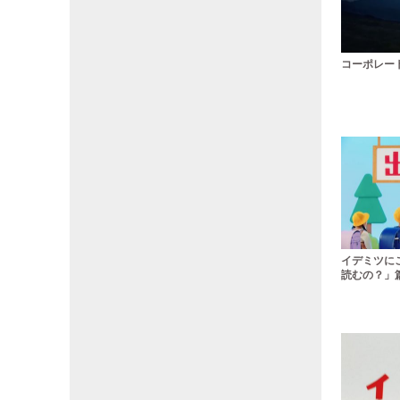
コーポレート
イデミツに
読むの？」篇