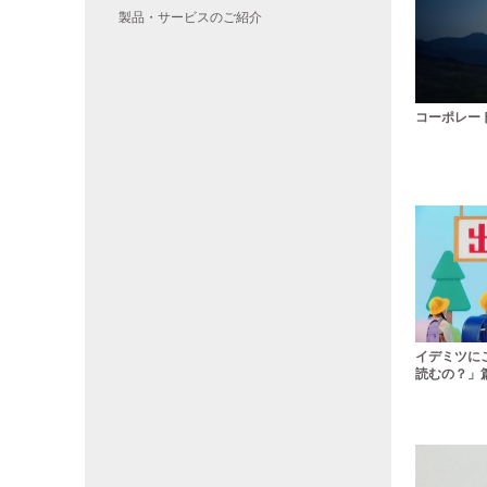
製品・サービスのご紹介
コーポレート
イデミツに
読むの？」篇