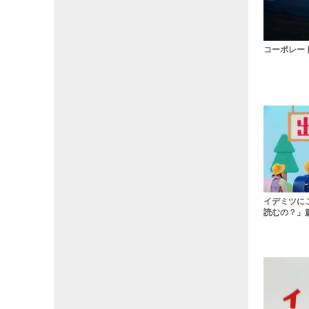
コーポレート
イデミツに
読むの？」篇