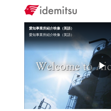
Skip to collection list
Skip to video grid
愛知事業所紹介映像（英語）
愛知事業所紹介映像（英語）
P
V