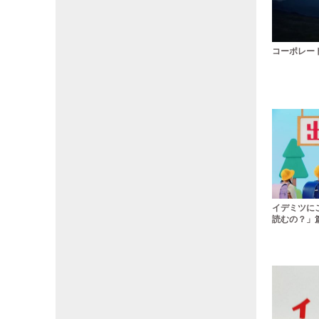
コーポレート
イデミツに
読むの？」篇